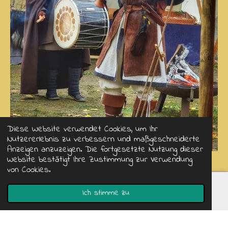
Diese Website verwendet Cookies, um Ihr
Nutzererlebnis zu verbessern und maßgeschneiderte
Anzeigen anzuzeigen. Die fortgesetzte Nutzung dieser
Website bestätigt Ihre Zustimmung zur Verwendung
von Cookies.
Ich stimme zu
© 2020 - 2026 Der Wanderbader
E-Mail
Telefon
Karte
WhatsApp
Mit Unterstützung von
JouwWeb