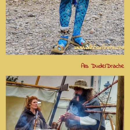
Als DudelDrache