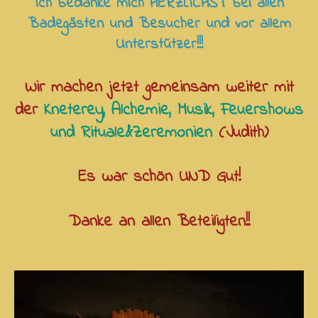
Ich bedanke mich HERZLICHST bei allen
Badegästen und Besucher und vor allem
Unterstützer!!!
Wir machen jetzt gemeinsam weiter mit
der
Kneterey, Alchemie, Musik, Feuershows
und Rituale&Zeremonien
(Judith)
Es war schön UND Gut!
Danke an allen Beteiligten!!