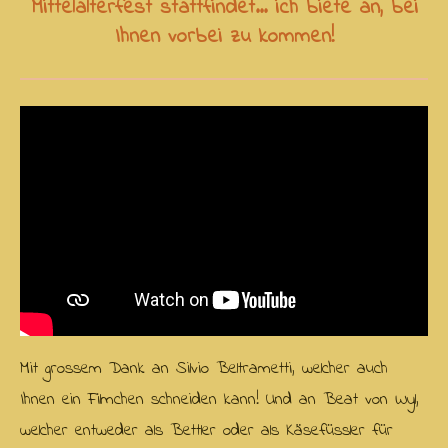
Mittelalterfest stattfindet... ich biete an, bei
Ihnen vorbei zu kommen!
Mit grossem Dank an Silvio Beltrametti, welcher auch
Ihnen ein Filmchen schneiden kann! Und an Beat von Wyl,
welcher entweder als Bettler oder als Käsefüssler für