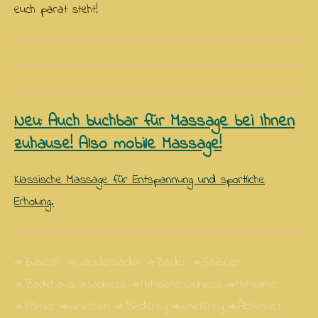
euch parat steht!
Neu: Auch buchbar für Massage bei Ihnen
zuhause! Also mobile Massage!
Klassische Massage für Entspannung und sportliche
Erholung.
#Zuberer #Wanderbader #Bader #Stübner
#Badehaus #Wellness #Mittelalterwellness #Mittelalter
#Römer #Griechen #Baderey #Kneterey #Alchemist