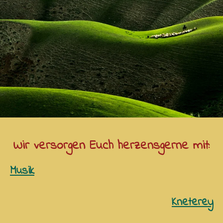
Wir versorgen Euch herzensgerne mit:
Musik
Kneterey