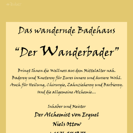
#Zuber