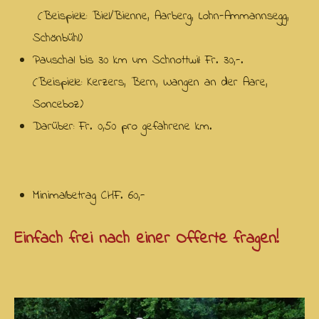
(Beispiele: Biel/Bienne, Aarberg, Lohn-Ammannsegg,
Schönbühl)
Pauschal bis 30 km um Schnottwil: Fr. 30,-.
(Beispiele: Kerzers, Bern, Wangen an der Aare,
Sonceboz)
Darüber: Fr. 0,50 pro gefahrene km.
Minimalbetrag CHF. 60,-
Einfach frei nach einer Offerte fragen!