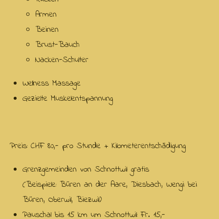
Armen
Beinen
Brust-Bauch
Nacken-Schulter
Wellness Massage
Gezielte Muskelentspannung
Preis: CHF 80,- pro Stunde + Kilometerentschädigung
Grenzgemeinden von Schnottwil: gratis
(Beispiele: Büren an der Aare, Diesbach, Wengi bei
Büren, Oberwil, Biezwil)
Pauschal bis 15 km um Schnottwil: Fr. 15,-